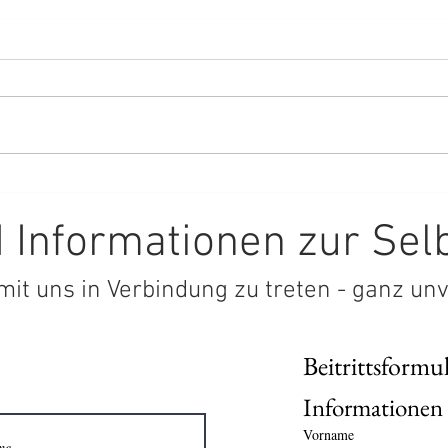
Wiss
Wissen oder glauben?
 Informationen zur Sel
mit uns in Verbindung zu treten - ganz un
Beitrittsformu
Vorname