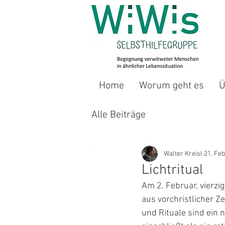
Home
Worum geht es
Ü
Alle Beiträge
Walter Kreisl
21. Feb
Lichtritual
Am 2. Februar, vierzi
aus vorchristlicher Ze
und Rituale sind ein 