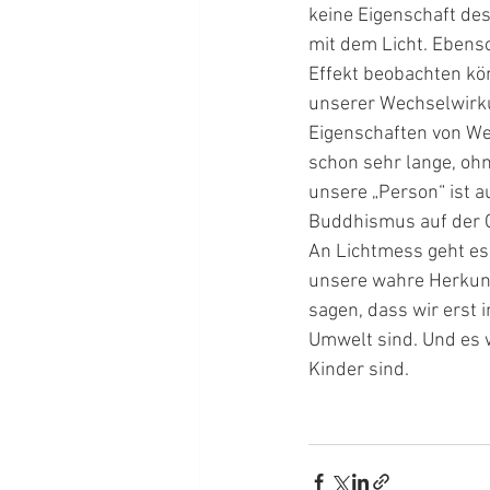
keine Eigenschaft des
mit dem Licht. Ebenso
Effekt beobachten kön
unserer Wechselwirkun
Eigenschaften von We
schon sehr lange, ohn
unsere „Person“ ist 
Buddhismus auf der G
An Lichtmess geht es
unsere wahre Herkunft
sagen, dass wir erst 
Umwelt sind. Und es wi
Kinder sind.   