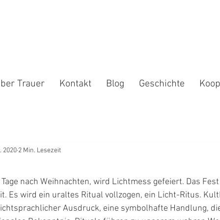
ber Trauer
Kontakt
Blog
Geschichte
Koop
. 2020
2 Min. Lesezeit
g Tage nach Weihnachten, wird Lichtmess gefeiert. Das Fes
it. Es wird ein uraltes Ritual vollzogen, ein Licht-Ritus. Ku
nichtsprachlicher Ausdruck, eine symbolhafte Handlung, di