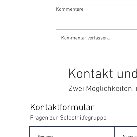
Kommentare
Kommentar verfassen...
Liebe sein oder lieb sein? - das
ist nicht ganz das gleiche
Kontakt und
Zwei Möglichkeiten, 
Kontaktformular
Fragen zur Selbsthilfegruppe