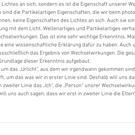
 Lichtes an sich, sondern es ist die Eigenschaft unserer 
 sind die Partikelartigen Eigenschaften, die wir beim photo
nen, keine Eigenschaften des Lichtes an sich. Auch sie si
g mit dem Licht. Wellenartiges und Partikelartiges verhal
chselwirkungen. Das ist eine sehr wichtige Erkenntnis. Ma
e eine wissenschaftliche Erklärung dafür zu haben. Auch un
ausschließlich das Ergebnis von Wechselwirkungen. Die ge
rundlage dieser Erkenntnis aufgebaut. 
 um das „Urlicht“, aus dem wir irgendwann gekommen sind
, um das was wir in erster Linie sind. Deshalb will uns da
in zweiter Linie das „Ich“, die „Person“ unsrer Wechselwirku
ll uns auch sagen, dass wir erst in zweiter Linie die Elter