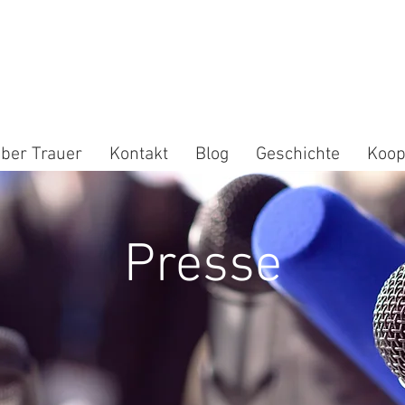
ber Trauer
Kontakt
Blog
Geschichte
Koop
Presse