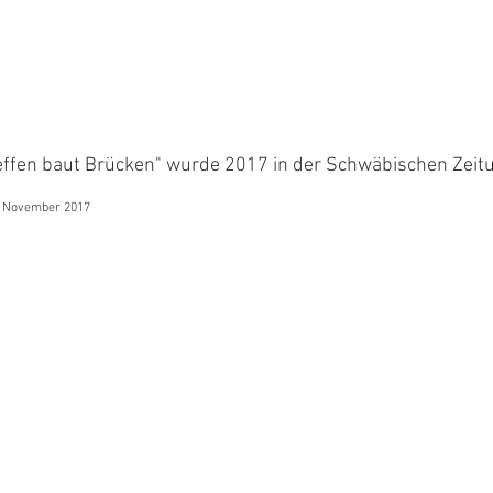
effen baut Brücken" wurde 2017 in der Schwäbischen Zeitun
9. November 2017