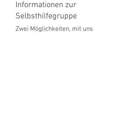
Informationen zur
Selbsthilfegruppe
Zwei Möglichkeiten, mit uns
in Verbindung zu treten -
ganz unverbindlich
Kontaktformular
Fragen zur Selbsthilfegruppe