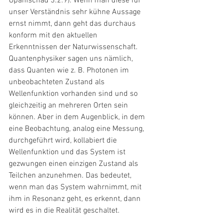
Upanischad 3.2.9). Wenn man diese für 
unser Verständnis sehr kühne Aussage 
ernst nimmt, dann geht das durchaus 
konform mit den aktuellen 
Erkenntnissen der Naturwissenschaft. 
Quantenphysiker sagen uns nämlich, 
dass Quanten wie z. B. Photonen im 
unbeobachteten Zustand als 
Wellenfunktion vorhanden sind und so 
gleichzeitig an mehreren Orten sein 
können. Aber in dem Augenblick, in dem 
eine Beobachtung, analog eine Messung, 
durchgeführt wird, kollabiert die 
Wellenfunktion und das System ist 
gezwungen einen einzigen Zustand als 
Teilchen anzunehmen. Das bedeutet, 
wenn man das System wahrnimmt, mit 
ihm in Resonanz geht, es erkennt, dann 
wird es in die Realität geschaltet. 