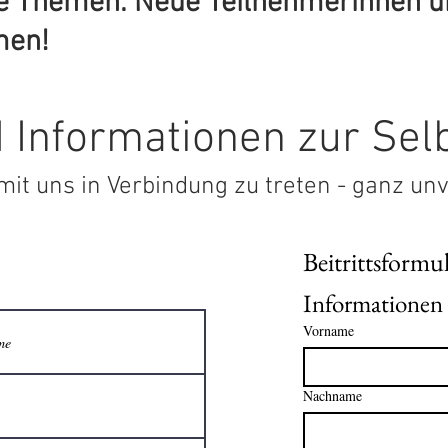
ne
Themen. Neue Teilnehmerinnen
u
lkommen!
 Informationen zur Sel
mit uns in Verbindung zu treten - ganz un
Beitrittsformu
Vorname
Nachname