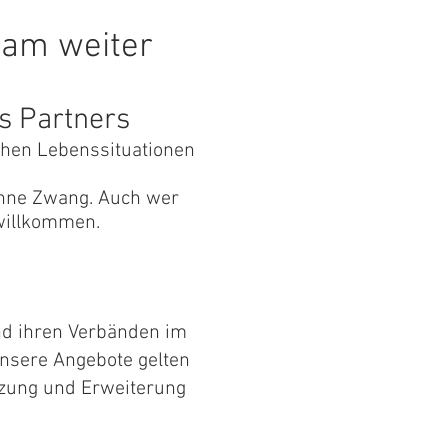
sam weiter
s Partners
chen Lebenssituationen
 ohne Zwang. Auch wer
willkommen.
nd ihren Verbänden im
nsere Angebote gelten
ützung und Erweiterung