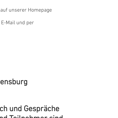
n auf unserer Homepage
 E-Mail und per
vensburg
sch und Gespräche