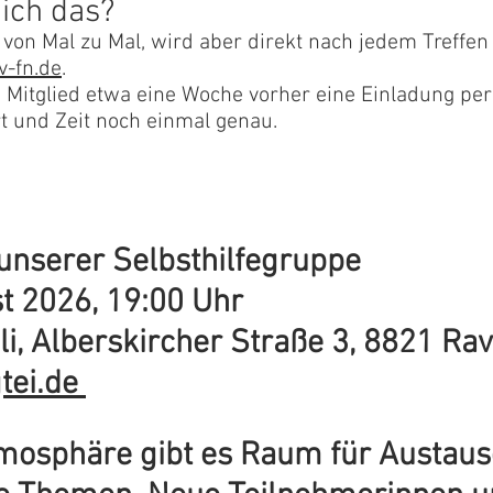
 ich das?
 von Mal zu Mal, wird a
ber direkt nach jedem Treffe
-fn.de
.
itglied etwa eine Woche vorher eine Einladung per
t und Zeit noch einmal genau.
 unserer Selbsthilfegruppe
st 2026, 19:00 Uhr
li, Alberskircher Straße 3
, 8821 Ra
tei.de
tmosphäre gibt es Raum für Austau