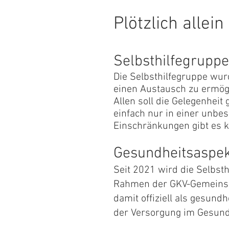
Plötzlich alle
Selbsthilfegrupp
Die Selbsthilfegruppe wur
einen Austausch zu ermög
Allen soll die Gelegenhei
einfach nur in einer unb
Einschränkungen gibt es 
Gesundheitsaspek
Seit 2021 wird die Selbst
Rahmen der GKV-Gemeinsch
damit offiziell als gesund
der Versorgung im Gesun