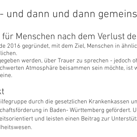
in - und dann und dann gemein
e für Menschen nach dem Verlust de
de 2016 gegründet, mit dem Ziel, Menschen in ähnli
lichen.
t gegeben werden, über Trauer zu sprechen - jedoch
eschwerten Atmosphäre beisammen sein möchte, ist 
keine.
t
hilfegruppe durch die gesetzlichen Krankenkassen u
aftsförderung in Baden- Württemberg gefördert. U
heitsorientiert und leisten einen Beitrag zur Unterst
dheitswesen.