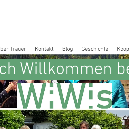
ber Trauer
Kontakt
Blog
Geschichte
Koop
ich Willkommen b