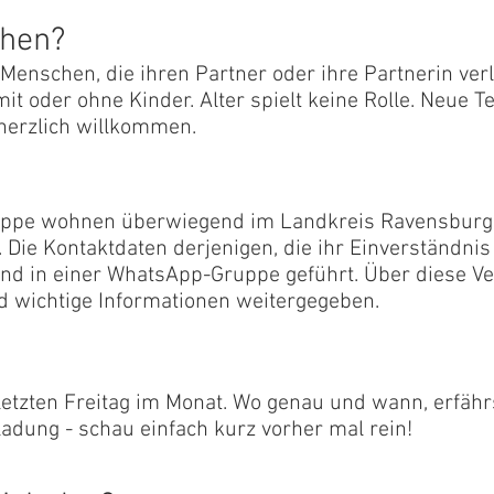
chen?
 Menschen, die ihren Partner oder ihre Partnerin ver
 mit oder ohne Kinder. Alter spielt keine Rolle. Neue
 herzlich willkommen.
ruppe wohnen überwiegend im Landkreis Ravensburg 
 Die Kontaktdaten derjenigen, die ihr Einverständn
 und in einer WhatsApp-Gruppe geführt. Über diese Ve
nd wichtige Informationen weitergegeben.
tzten Freitag im Monat. Wo genau und wann, erfähr
adung - schau einfach kurz vorher mal rein!