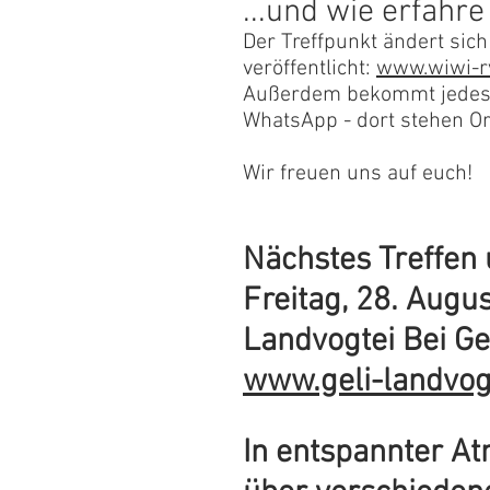
...und wie erfahre
Der Treffpunkt ändert sich
veröffentlicht:
www.wiwi-rv
Außerdem bekommt jedes M
WhatsApp - dort stehen Or
Wir freuen uns auf euch!
Nächstes Treffen
Freitag, 28. Augu
Landvogtei Bei Ge
www.geli-landvog
In entspannter A